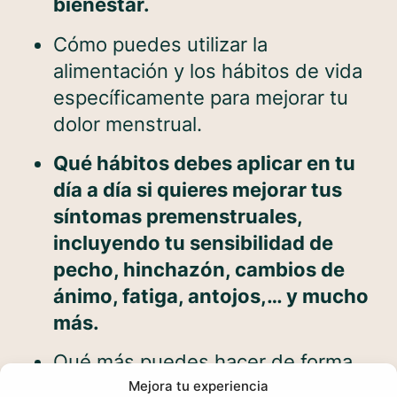
bienestar.
Cómo puedes utilizar la
alimentación y los hábitos de vida
específicamente para mejorar tu
dolor menstrual.
Qué hábitos debes aplicar en tu
día a día si quieres mejorar tus
síntomas premenstruales,
incluyendo tu sensibilidad de
pecho, hinchazón, cambios de
ánimo, fatiga, antojos,… y mucho
más.
Qué más puedes hacer de forma
personalizada si tienes
Mejora tu experiencia