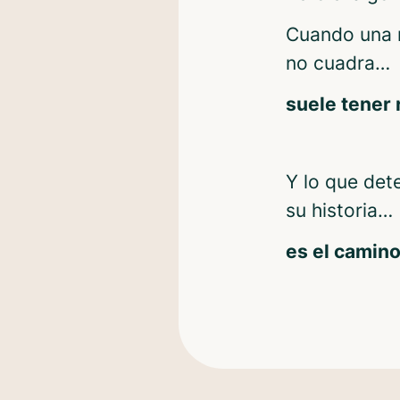
Cuando una 
no cuadra…
suele tener 
Y lo que det
su historia…
es el camin