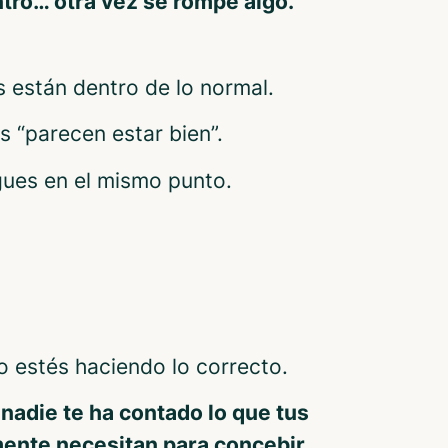
tro… otra vez se rompe algo.
s están dentro de lo normal.
 “parecen estar bien”.
igues en el mismo punto.
 estés haciendo lo correcto.
nadie te ha contado lo que tus
mente necesitan para concebir.