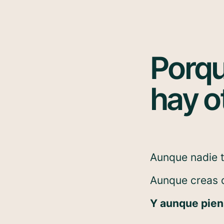
Porqu
hay o
Aunque nadie t
Aunque creas q
Y aunque pien