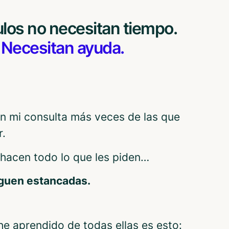
los no necesitan tiempo.
Necesitan ayuda.
en mi consulta más veces de las que
r.
hacen todo lo que les piden…
guen estancadas.
 he aprendido de todas ellas es esto: