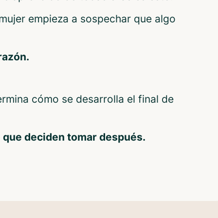
mujer empieza a sospechar que algo
razón.
ermina cómo se desarrolla el final de
o que deciden tomar después.