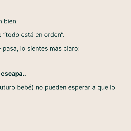
n bien.
 “todo está en orden”.
pasa, lo sientes más claro:
 escapa..
 futuro bebé) no pueden esperar a que lo