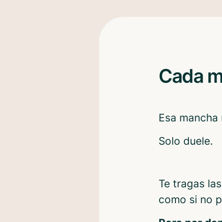
Cada m
Esa mancha r
Solo duele.
Te tragas las
como si no p