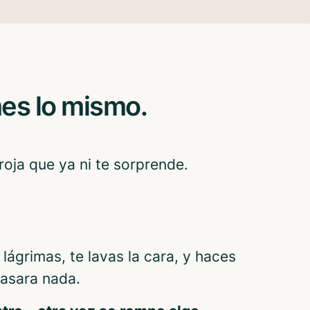
es lo mismo.
oja que ya ni te sorprende.
 lágrimas, te lavas la cara, y haces
asara nada.