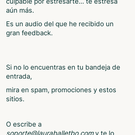
culpable por estresarte… te estresa
aún más.
Es un audio del que he recibido un
gran feedback.
Si no lo encuentras en tu bandeja de
entrada,
mira en spam, promociones y estos
sitios.
O escribe a
soporte@lauraballetbo.com
y te lo