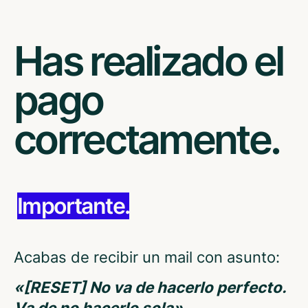
Has realizado el
pago
correctamente.
Importante.
Acabas de recibir un mail con asunto:
«[RESET] No va de hacerlo perfecto.
Va de no hacerlo sola»
.