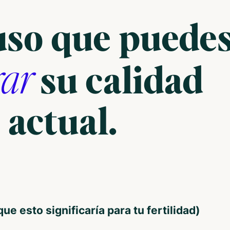
uso que puede
rar
su calidad
actual.
que esto significaría para tu fertilidad)