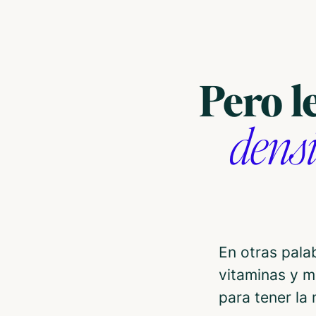
Pero l
densi
En otras pala
vitaminas y m
para tener la 