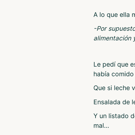
A lo que ella
-Por supuesto
alimentación 
Le pedí que e
había comido 
Que si leche 
Ensalada de l
Y un listado 
mal…