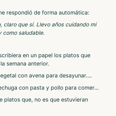
 me respondió de forma automática:
, claro que sí. Llevo años cuidando mi
y como saludable.
scribiera en un papel los platos que
la semana anterior.
vegetal con avena para desayunar….
echuga con pasta y pollo para comer…
de platos que, no es que estuvieran