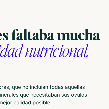
es faltaba mucha
dad nutricional.
bras, que no incluían todas aquellas
inerales que necesitaban sus óvulos
mejor calidad posible.