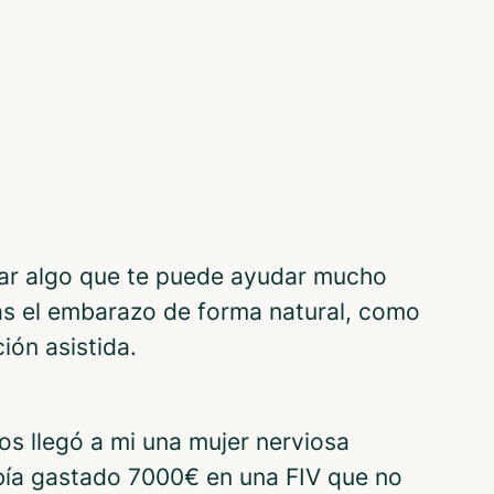
tar algo que te puede ayudar mucho
as el embarazo de forma natural, como
ión asistida.
s llegó a mi una mujer nerviosa
bía gastado 7000€ en una FIV que no