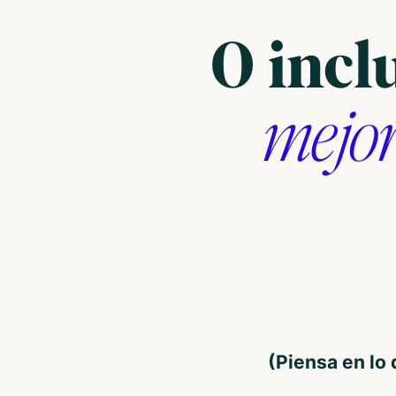
O incl
mejo
(Piensa en lo 