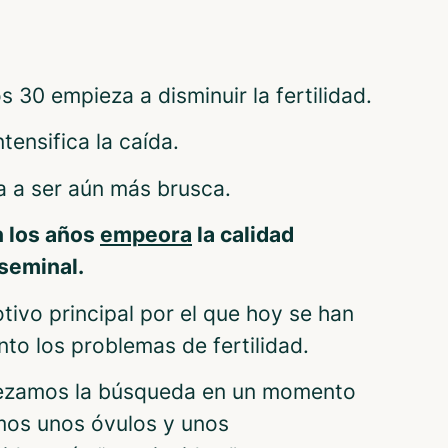
os 30 empieza a disminuir la fertilidad.
ntensifica la caída.
a a ser aún más brusca.
n los años
empeora
la calidad
 seminal.
tivo principal por el que hoy se han
nto los problemas de fertilidad.
zamos la búsqueda en un momento
mos unos óvulos y unos