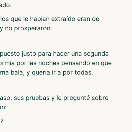
ado.
los que le habían extraído eran de
 y no prosperaron.
upuesto justo para hacer una segunda
ormía por las noches pensando en que
ima bala, y quería ir a por todas.
caso, sus pruebas y le pregunté sobre
ón:
?