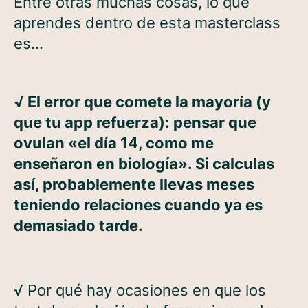
Entre otras muchas cosas, lo que
aprendes dentro de esta masterclass
es…
√
El error que comete la mayoría (y
que tu app refuerza): pensar que
ovulan «el día 14, como me
enseñaron en biología». Si calculas
así, probablemente llevas meses
teniendo relaciones cuando ya es
demasiado tarde.
√
Por qué hay ocasiones en que los