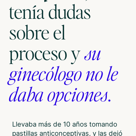
tenía dudas
sobre el
proceso y
su
ginecólogo no le
daba opciones
.
Llevaba más de 10 años tomando
pastillas anticonceptivas, y las dejó