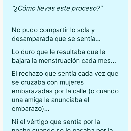
“¿Cómo llevas este proceso?”
No pudo compartir lo sola y
desamparada que se sentía…
Lo duro que le resultaba que le
bajara la menstruación cada mes…
El rechazo que sentía cada vez que
se cruzaba con mujeres
embarazadas por la calle (o cuando
una amiga le anunciaba el
embarazo)…
Ni el vértigo que sentía por la
noche c
uando se le pasaba por la