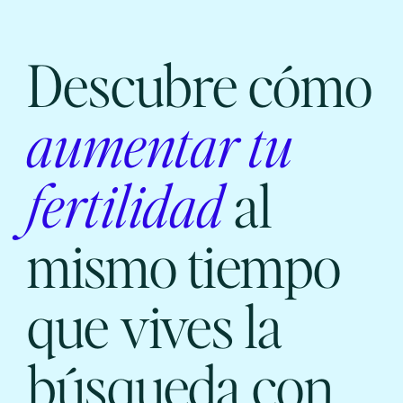
Descubre cómo
aumentar tu
fertilidad
al
mismo tiempo
que vives la
búsqueda con