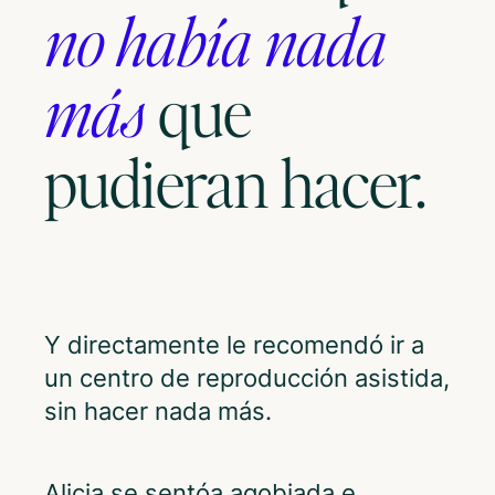
no había nada
más
que
pudieran hacer.
Y directamente le recomendó ir a
un centro de reproducción asistida,
sin hacer nada más.
Alicia se sentóa agobiada e