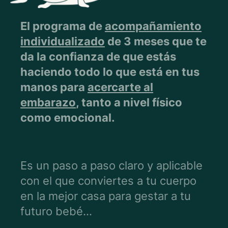
El programa de
acompañamiento
individualizado
de 3 meses que te
da la confianza de que estás
haciendo todo lo que está en tus
manos para
acercarte al
embarazo
, tanto a nivel físico
como emocional.
Es un paso a paso claro y aplicable
con el que conviertes a tu cuerpo
en la mejor casa para gestar a tu
futuro bebé…