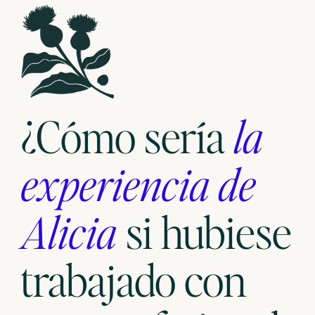
¿Cómo sería
la
experiencia de
Alicia
si hubiese
trabajado con