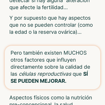
detectar si hay alguna “alteración”
que afecte la fertilidad…
Y por supuesto que hay aspectos
que no se pueden controlar (como
la edad o la reserva ovárica)…
Pero también existen MUCHOS
otros factores que influyen
directamente sobre la calidad de
las
células reproductivas
que
SÍ
SE PUEDEN MEJORAR.
Aspectos físicos como la nutrición
pre-concepcional, la salud